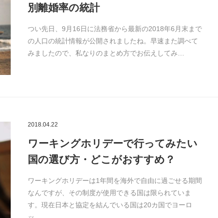
別離婚率の統計
つい先日、9月16日に法務省から最新の2018年6月末まで
の人口の統計情報が公開されましたね。早速また調べて
みましたので、私なりのまとめ方でお伝えしてみ…
2018.04.22
ワーキングホリデーで行ってみたい
国の選び方・どこがおすすめ？
ワーキングホリデーは1年間を海外で自由に過ごせる期間
なんですが、その制度が使用できる国は限られていま
す。現在日本と協定を結んでいる国は20カ国でヨーロ
ッ…