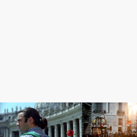
国際恋愛体験談
ワーキングホリデ－