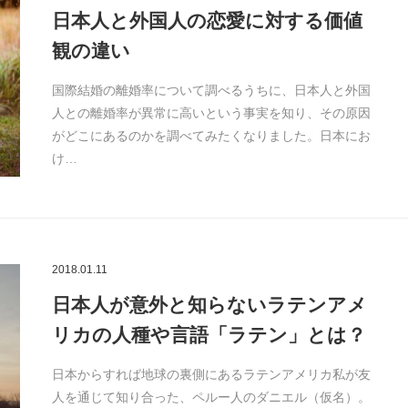
日本人と外国人の恋愛に対する価値
観の違い
国際結婚の離婚率について調べるうちに、日本人と外国
人との離婚率が異常に高いという事実を知り、その原因
がどこにあるのかを調べてみたくなりました。日本にお
け…
2018.01.11
日本人が意外と知らないラテンアメ
リカの人種や言語「ラテン」とは？
日本からすれば地球の裏側にあるラテンアメリカ私が友
人を通じて知り合った、ペルー人のダニエル（仮名）。