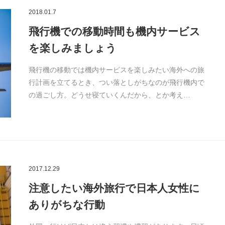
2018.01.7
飛行機での移動時間も機内サービス
を楽しみましょう
飛行機の移動では機内サービスを楽しみたい海外への旅
行計画を立てるとき、つい落としがちなのが飛行機内で
の過ごし方。どうせ寝ていくんだから、とか考え…
2017.12.29
注意したい海外旅行で日本人女性に
ありがちな行動