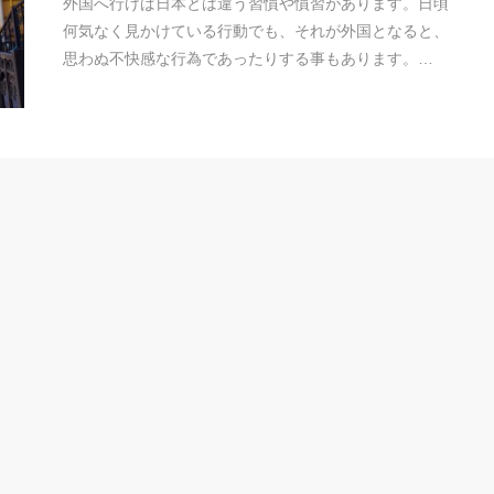
外国へ行けば日本とは違う習慣や慣習があります。日頃
何気なく見かけている行動でも、それが外国となると、
思わぬ不快感な行為であったりする事もあります。…