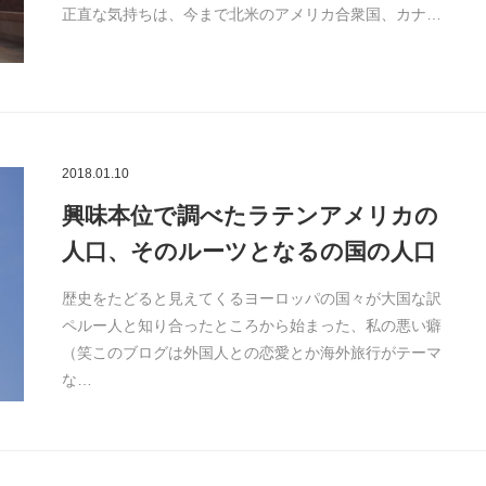
正直な気持ちは、今まで北米のアメリカ合衆国、カナ…
2018.01.10
興味本位で調べたラテンアメリカの
人口、そのルーツとなるの国の人口
歴史をたどると見えてくるヨーロッパの国々が大国な訳
ペルー人と知り合ったところから始まった、私の悪い癖
（笑このブログは外国人との恋愛とか海外旅行がテーマ
な…