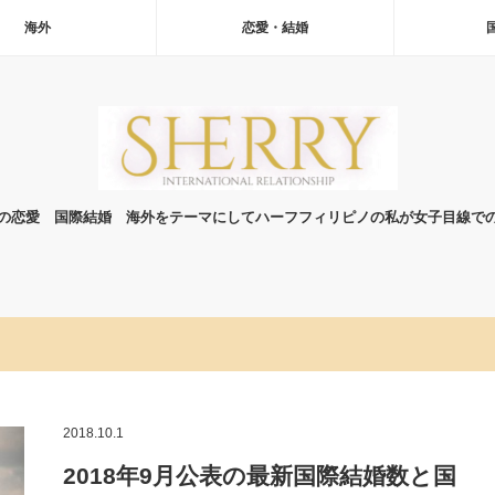
海外
恋愛・結婚
の恋愛 国際結婚 海外をテーマにしてハーフフィリピノの私が女子目線で
2018.10.1
2018年9月公表の最新国際結婚数と国