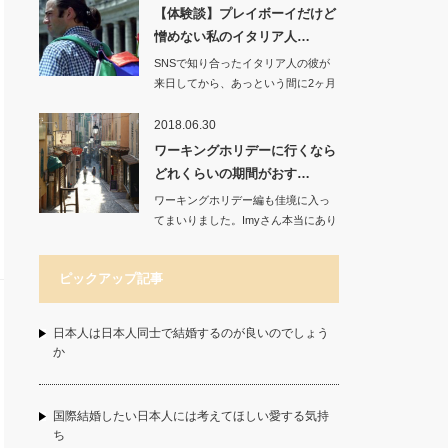
【体験談】プレイボーイだけど
憎めない私のイタリア人…
SNSで知り合ったイタリア人の彼が
来日してから、あっという間に2ヶ月
経ちました。…
2018.06.30
ワーキングホリデーに行くなら
どれくらいの期間がおす…
ワーキングホリデー編も佳境に入っ
てまいりました。Imyさん本当にあり
がとうご…
ピックアップ記事
日本人は日本人同士で結婚するのが良いのでしょう
か
国際結婚したい日本人には考えてほしい愛する気持
ち