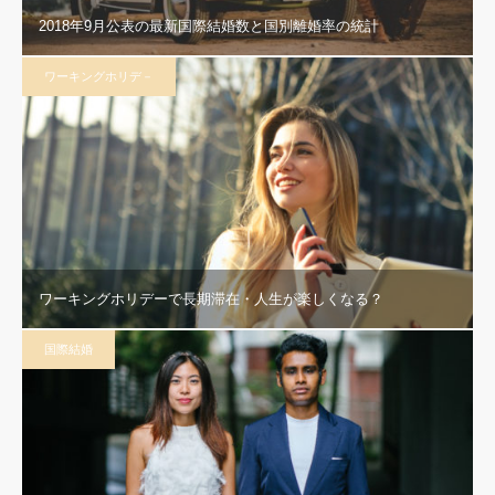
2018年9月公表の最新国際結婚数と国別離婚率の統計
ワーキングホリデ－
ワーキングホリデーで長期滞在・人生が楽しくなる？
国際結婚