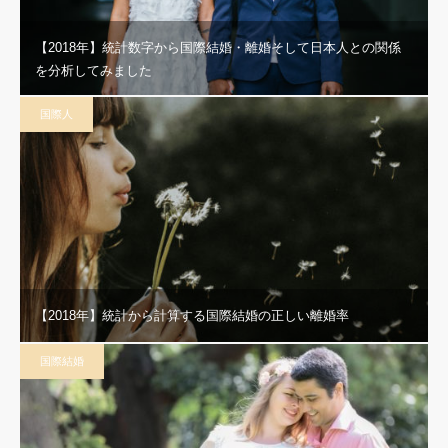
【2018年】統計数字から国際結婚・離婚そして日本人との関係
を分析してみました
国際人
【2018年】統計から計算する国際結婚の正しい離婚率
国際結婚