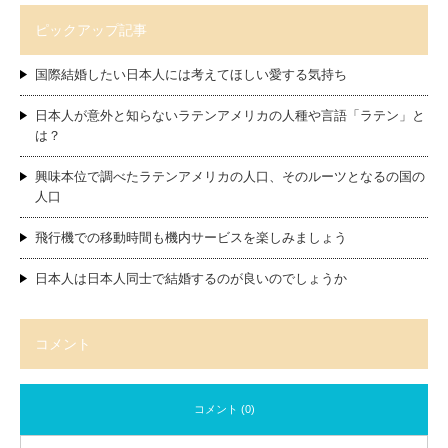
ピックアップ記事
国際結婚したい日本人には考えてほしい愛する気持ち
日本人が意外と知らないラテンアメリカの人種や言語「ラテン」と
は？
興味本位で調べたラテンアメリカの人口、そのルーツとなるの国の
人口
飛行機での移動時間も機内サービスを楽しみましょう
日本人は日本人同士で結婚するのが良いのでしょうか
コメント
コメント (0)