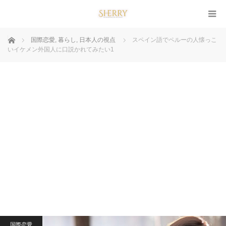
ホーム
国際恋愛
,
暮らし
,
日本人の視点
スペイン語でペルーの人懐っこ
いイケメン外国人に口説かれてみたい1
国際恋愛