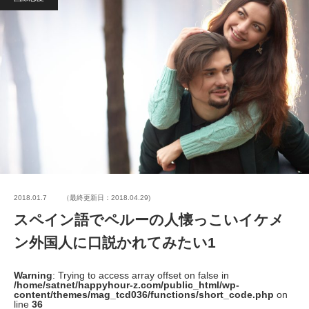
2018.01.7
（最終更新日：2018.04.29)
スペイン語でペルーの人懐っこいイケメ
ン外国人に口説かれてみたい1
Warning
: Trying to access array offset on false in
/home/satnet/happyhour-z.com/public_html/wp-
content/themes/mag_tcd036/functions/short_code.php
on
line
36