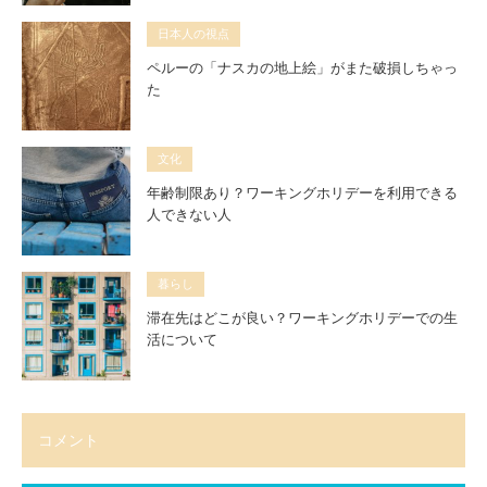
日本人の視点
ペルーの「ナスカの地上絵」がまた破損しちゃっ
た
文化
年齢制限あり？ワーキングホリデーを利用できる
人できない人
暮らし
滞在先はどこが良い？ワーキングホリデーでの生
活について
コメント