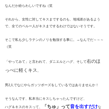
なんだか紛らわしいですね（笑
それから、女性に対してキスまでするのも、地域差があるよう
で、全てのペルー人がキスまでするわけではないそうです。
そこで私も少しラテンのノリを勉強する事に。→なんでだ～～～
（笑
右のほ
「やってみて」と言われて、ダニエルとハグ、そして
っぺに軽くキス
。
男2人でなにやらガッツポーズをしているではありませんか！
そうなんです、私本当にキスしちゃったんですけど、
「ちゅ」って
音を出すだけ
ハグ＆キスのキスって、
な