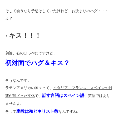
そして会うなり予想はしていたけれど、お決まりのハグ・・・
え？
キス！！！
と
勿論、右のほっぺにですけど、
初対面でハグ＆キス？
そうなんです。
ラテンアメリカの国々って、
イタリア、フランス、スペインの影
話す言語はスペイン語
響が混ざった文化
で、
、英語ではあり
ませんよ。
宗教は殆どキリスト教
そして
なんですね。