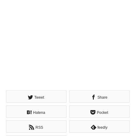
Tweet
Share
Hatena
Pocket
RSS
feedly