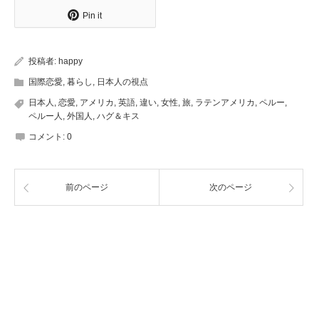
Pin it
投稿者:
happy
国際恋愛
,
暮らし
,
日本人の視点
日本人
,
恋愛
,
アメリカ
,
英語
,
違い
,
女性
,
旅
,
ラテンアメリカ
,
ペルー
,
ペルー人
,
外国人
,
ハグ＆キス
コメント:
0
前のページ
次のページ