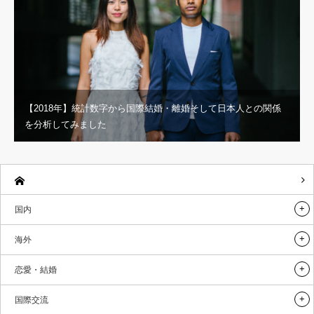
【2018年】統計数字から国際結婚・離婚そして日本人との関係
を分析してみました
国内
海外
恋愛・結婚
国際交流