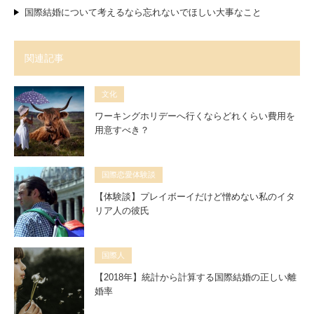
国際結婚について考えるなら忘れないでほしい大事なこと
関連記事
文化
ワーキングホリデーへ行くならどれくらい費用を
用意すべき？
国際恋愛体験談
【体験談】プレイボーイだけど憎めない私のイタ
リア人の彼氏
国際人
【2018年】統計から計算する国際結婚の正しい離
婚率