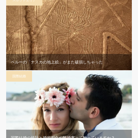
ペルーの「ナスカの地上絵」がまた破損しちゃった
国際結婚
国際結婚の統計と婚姻割合や離婚率って知っていますか？