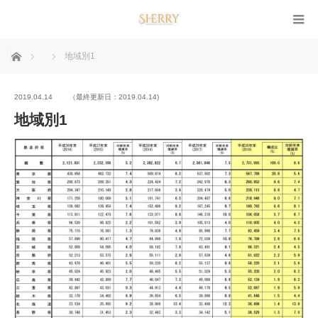
ホーム
地域別1
2019.04.14
（最終更新日：2019.04.14)
地域別1