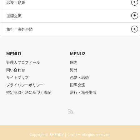
恋愛・結婚
国際交流
旅行・海外事情
MENU1
MENU2
管理人プロフィール
国内
問い合わせ
海外
サイトマップ
恋愛・結婚
プライバシーポリシー
国際交流
特定商取引法に基づく表記
旅行・海外事情
RSS
Copyright ©
SHERRY｜シェリー
All rights reserved.