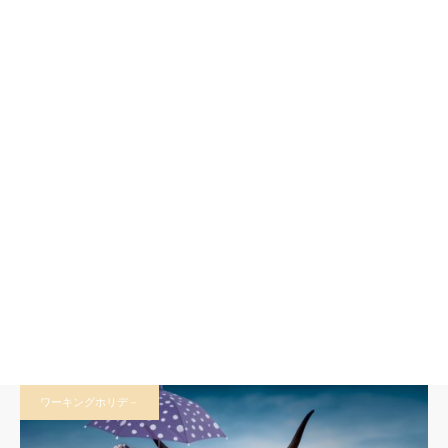
ワーキングホリデ－