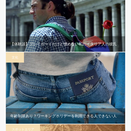
【体験談】プレイボーイだけど憎めない私のイタリア人の彼氏
文化
年齢制限あり？ワーキングホリデーを利用できる人できない人
スポットエリア