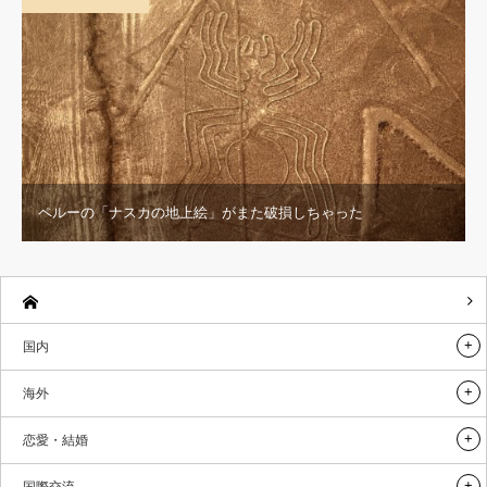
ペルーの「ナスカの地上絵」がまた破損しちゃった
国内
海外
恋愛・結婚