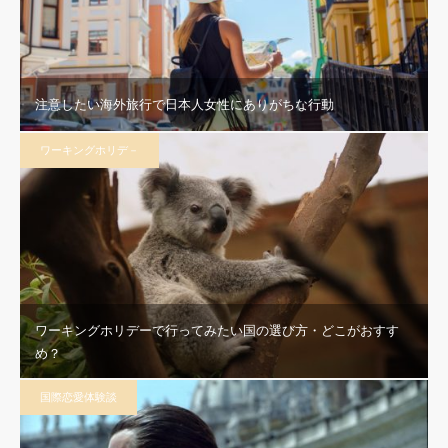
注意したい海外旅行で日本人女性にありがちな行動
ワーキングホリデ－
ワーキングホリデーで行ってみたい国の選び方・どこがおすす
め？
国際恋愛体験談