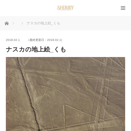
ホーム
ナスカの地上絵_くも
2018.02.1
（最終更新日：2018.02.1)
ナスカの地上絵_くも