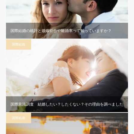
国際結婚の統計と婚姻割合や離婚率って知っていますか？
国際結婚
国際意識調査 結婚したい？したくない？その理由を調べました
国際結婚